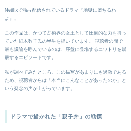
Netflixで独占配信されているドラマ『地獄に堕ちるわ
よ』。
この作品は、かつて占術界の女王として圧倒的な力を持っ
ていた細木数子氏の半生を描いています。 視聴者の間で
最も議論を呼んでいるのは、序盤に登場するニワトリを屠
殺するエピソードです。
私が調べてみたところ、この描写があまりにも過激である
ため、視聴者からは「本当にこんなことがあったのか」と
いう疑念の声が上がっています。
ドラマで描かれた「親子丼」の戦慄