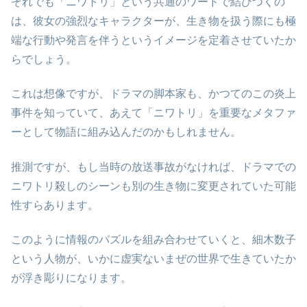
それでも「ニワトリ」という共通のワードで結びつくの
は、彼女の強烈なキャラクターが、生き物を扱う際にも極
端な行動や発言を伴うというイメージを定着させていたか
らでしょう。
これは想像ですが、ドラマの脚本家も、かつてのこの炎上
事件を知っていて、あえて「ニワトリ」を重要なメタファ
ーとして物語に組み込んだのかもしれません。
推測ですが、もし当時の放送事故がなければ、ドラマでの
ニワトリ殺しのシーンも別の生き物に変更されていた可能
性すらあります。
このように情報のパズルを組み合わせていくと、細木数子
という人物が、いかに虚実ないまぜの世界で生きていたか
が浮き彫りになります。