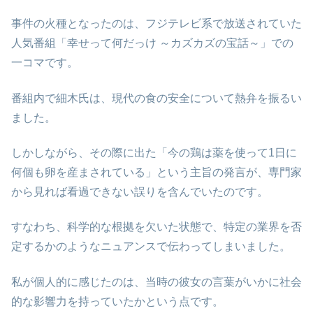
事件の火種となったのは、フジテレビ系で放送されていた
人気番組「幸せって何だっけ ～カズカズの宝話～」での
一コマです。
番組内で細木氏は、現代の食の安全について熱弁を振るい
ました。
しかしながら、その際に出た「今の鶏は薬を使って1日に
何個も卵を産まされている」という主旨の発言が、専門家
から見れば看過できない誤りを含んでいたのです。
すなわち、科学的な根拠を欠いた状態で、特定の業界を否
定するかのようなニュアンスで伝わってしまいました。
私が個人的に感じたのは、当時の彼女の言葉がいかに社会
的な影響力を持っていたかという点です。