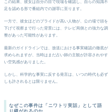
この結果、彼女は自分の目で現場を確認し、自らの知識不
足を認める形で番組内での謝罪に至ります。
一方で、彼女ほどのプライドが高い人物が、公の場で頭を
下げて視察まで行った背景には、テレビ局側との強力な調
整があった可能性があります。
最新のガイドラインでは、放送における事実確認の徹底が
求められますが、当時はまだ占い師の主観が許容されやす
い空気感がありました。
しかし、科学的な事実に反する発言は、いつの時代も必ず
しも許されるとは限りません。
なぜこの事件は「ニワトリ実話」として語
り継がれるのか