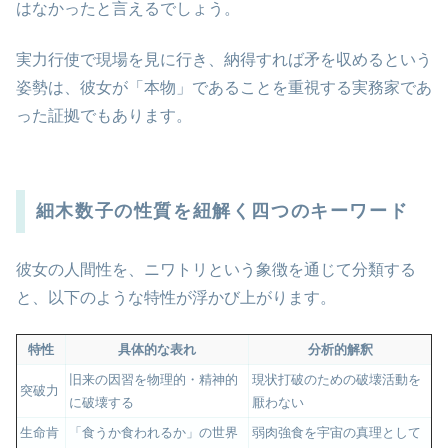
はなかったと言えるでしょう。
実力行使で現場を見に行き、納得すれば矛を収めるという
姿勢は、彼女が「本物」であることを重視する実務家であ
った証拠でもあります。
細木数子の性質を紐解く四つのキーワード
彼女の人間性を、ニワトリという象徴を通じて分類する
と、以下のような特性が浮かび上がります。
特性
具体的な表れ
分析的解釈
旧来の因習を物理的・精神的
現状打破のための破壊活動を
突破力
に破壊する
厭わない
生命肯
「食うか食われるか」の世界
弱肉強食を宇宙の真理として