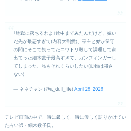
｢地獄に落ちるわよ｣途中までみたんだけど、嫁い
だ先が最悪すぎて(内容大割愛)、亭主と姑が留守
の間にそこで飼ってたニワトリ殺して調理して家
出てった細木数子最高すぎて、ガンフィンガーし
てしまった、私もそれくらいしたい(動物は殺さ
ない)
— ネネチャン (@a_dull_life)
April 28, 2026
テレビ画面の中で、時に厳しく、時に優しく語りかけてい
た占い師・細木数子氏。