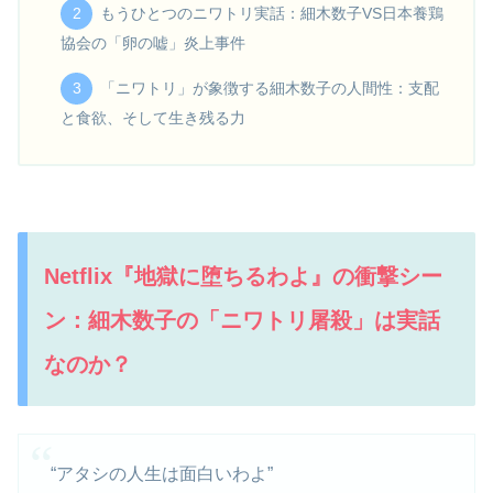
もうひとつのニワトリ実話：細木数子VS日本養鶏
協会の「卵の嘘」炎上事件
「ニワトリ」が象徴する細木数子の人間性：支配
と食欲、そして生き残る力
Netflix『地獄に堕ちるわよ』の衝撃シー
ン：細木数子の「ニワトリ屠殺」は実話
なのか？
“アタシの人生は面白いわよ”