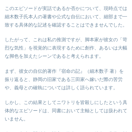
このエピソードが実話であるか否かについて、現時点では
細木数子氏本人の著書や公式な自伝において、細部まで一
致する具体的な記述を確認することはできませんでした。
したがって、これは私の推測ですが、脚本家が彼女の「苛
烈な気性」を視覚的に表現するために創作、あるいは大幅
な脚色を加えたシーンであると考えられます。
まず、彼女の自伝的著作『宿命の記』（細木数子 著）を
振り返ると、静岡の旧家である三田家へ嫁いだ際の苦労
や、義母との確執については詳しく語られています。
しかし、この結果としてニワトリを皆殺しにしたという具
体的なエピソードは、同書において主軸としては扱われて
いません。