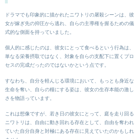
ドラマでも印象的に描かれたニワトリの屠殺シーンは、彼
女が嫁ぎ先の抑圧から逃れ、自らの主導権を握るための儀
式的な側面を持っていました。
個人的に感じたのは、彼女にとって食べるという行為は、
単なる栄養摂取ではなく、対象を自らの支配下に置くプロ
セスの完成だったのではないかという点です。
すなわち、自分を軽んじる環境において、もっとも身近な
生命を奪い、自らの糧にする姿は、彼女の生存本能の激し
さを物語っています。
これは想像ですが、若き日の彼女にとって、庭を走り回る
ニワトリは、自由に動き回れる存在として、自由を奪われ
ていた自分自身と対極にある存在に見えていたのかもしれ