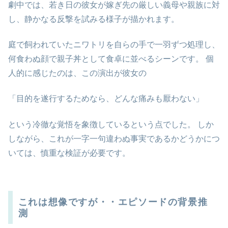
劇中では、若き日の彼女が嫁ぎ先の厳しい義母や親族に対
し、静かなる反撃を試みる様子が描かれます。
庭で飼われていたニワトリを自らの手で一羽ずつ処理し、
何食わぬ顔で親子丼として食卓に並べるシーンです。 個
人的に感じたのは、この演出が彼女の
「目的を遂行するためなら、どんな痛みも厭わない」
という冷徹な覚悟を象徴しているという点でした。 しか
しながら、これが一字一句違わぬ事実であるかどうかにつ
いては、慎重な検証が必要です。
これは想像ですが・・エピソードの背景推
測