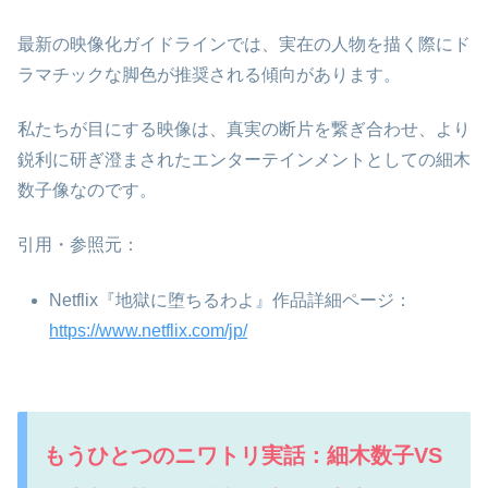
最新の映像化ガイドラインでは、実在の人物を描く際にド
ラマチックな脚色が推奨される傾向があります。
私たちが目にする映像は、真実の断片を繋ぎ合わせ、より
鋭利に研ぎ澄まされたエンターテインメントとしての細木
数子像なのです。
引用・参照元：
Netflix『地獄に堕ちるわよ』作品詳細ページ：
https://www.netflix.com/jp/
もうひとつのニワトリ実話：細木数子VS