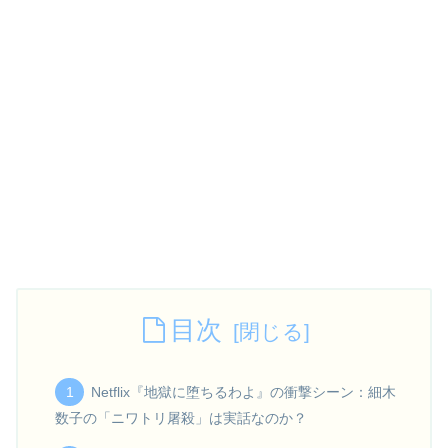
目次
Netflix『地獄に堕ちるわよ』の衝撃シーン：細木
数子の「ニワトリ屠殺」は実話なのか？