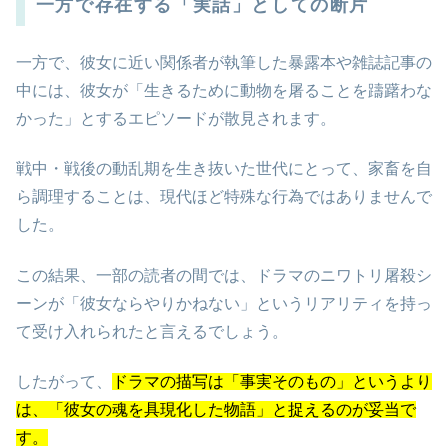
一方で存在する「実話」としての断片
一方で、彼女に近い関係者が執筆した暴露本や雑誌記事の
中には、彼女が「生きるために動物を屠ることを躊躇わな
かった」とするエピソードが散見されます。
戦中・戦後の動乱期を生き抜いた世代にとって、家畜を自
ら調理することは、現代ほど特殊な行為ではありませんで
した。
この結果、一部の読者の間では、ドラマのニワトリ屠殺シ
ーンが「彼女ならやりかねない」というリアリティを持っ
て受け入れられたと言えるでしょう。
したがって、
ドラマの描写は「事実そのもの」というより
は、「彼女の魂を具現化した物語」と捉えるのが妥当で
す。