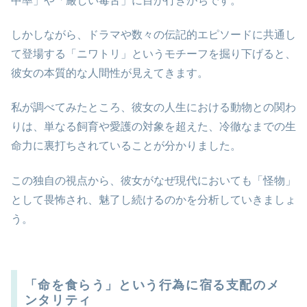
中率」や「厳しい毒舌」に目が行きがちです。
しかしながら、ドラマや数々の伝記的エピソードに共通し
て登場する「ニワトリ」というモチーフを掘り下げると、
彼女の本質的な人間性が見えてきます。
私が調べてみたところ、彼女の人生における動物との関わ
りは、単なる飼育や愛護の対象を超えた、冷徹なまでの生
命力に裏打ちされていることが分かりました。
この独自の視点から、彼女がなぜ現代においても「怪物」
として畏怖され、魅了し続けるのかを分析していきましょ
う。
「命を食らう」という行為に宿る支配のメ
ンタリティ