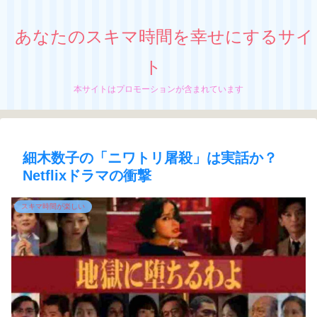
あなたのスキマ時間を幸せにするサイ
ト
本サイトはプロモーションが含まれています
細木数子の「ニワトリ屠殺」は実話か？
Netflixドラマの衝撃
スキマ時間が楽しい